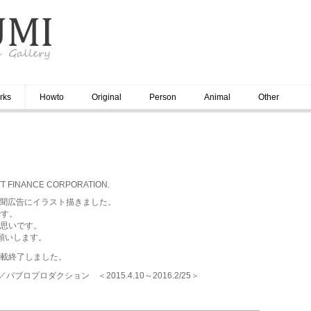
rks
Howto
Original
Person
Animal
Other
or NTT FINANCE CORPORATION.
聞広告にイラスト描きました。
です。
思いです。
願いします。
て掲載終了しました。
プロダクション ＜2015.4.10～2016.2/25＞