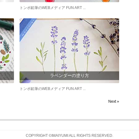
トンボ鉛筆のWEBメディア FUN ART ...
ラベンダーの塗り方
トンボ鉛筆のWEBメディア FUN ART ...
Next »
COPYRIGHT ©IMAIYUMI ALL RIGHTS RESERVED.