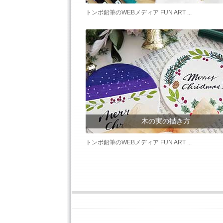
トンボ鉛筆のWEBメディア FUN ART ...
木の実の描き方
トンボ鉛筆のWEBメディア FUN ART ...