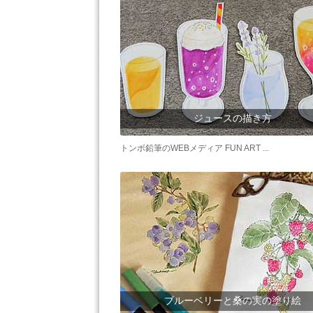
ジュースの描き方
トンボ鉛筆のWEBメディア FUN ART ...
ブルーベリーと桑の実の塗り絵