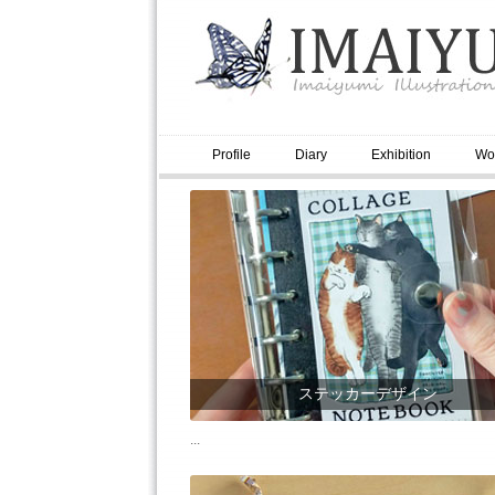
Profile
Diary
Exhibition
Wo
ステッカーデザイン
...