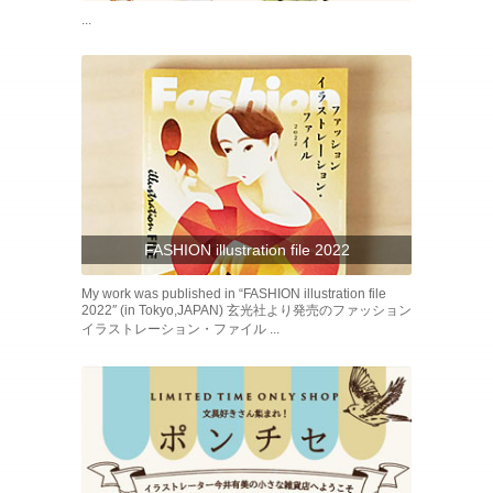
...
FASHION illustration file 2022
My work was published in “FASHION illustration file
2022″ (in Tokyo,JAPAN) 玄光社より発売のファッション
イラストレーション・ファイル ...