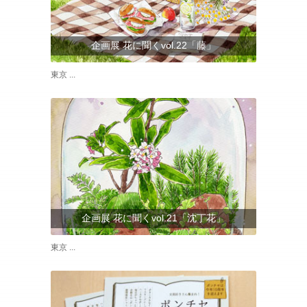
企画展 花に聞くvol.22「藤」
東京 ...
企画展 花に聞くvol.21「沈丁花」
東京 ...