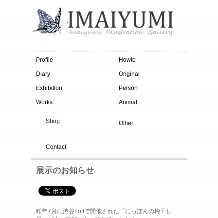
Profile
Howto
Diary
Original
Exhibition
Person
Works
Animal
Shop
Other
Contact
展示のお知らせ
昨年7月に渋谷Loftで開催された「にっぽんの梅干し