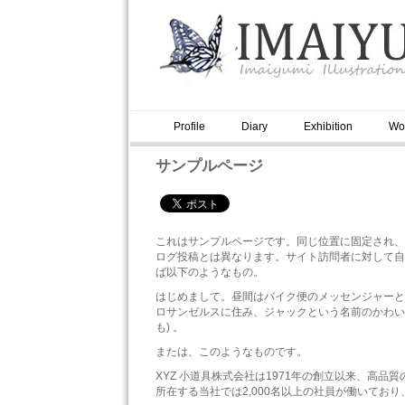
Profile
Diary
Exhibition
Wo
サンプルページ
これはサンプルページです。同じ位置に固定され、
ログ投稿とは異なります。サイト訪問者に対して自
ば以下のようなもの。
はじめまして。昼間はバイク便のメッセンジャーと
ロサンゼルスに住み、ジャックという名前のかわい
も) 。
または、このようなものです。
XYZ 小道具株式会社は1971年の創立以来、高
所在する当社では2,000名以上の社員が働いてお