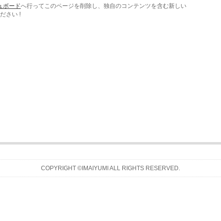
ュボード
へ行ってこのページを削除し、独自のコンテンツを含む新しい
さい !
COPYRIGHT ©IMAIYUMI ALL RIGHTS RESERVED.