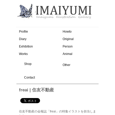
Profile
Howto
Diary
Original
Exhibition
Person
Works
Animal
Shop
Other
Contact
freai | 住友不動産
住友不動産の会報誌「freai」の特集イラストを担当しま