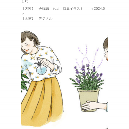
した。
【内容】 会報誌 freai 特集イラスト ＜2024.6
＞
【画材】 デジタル