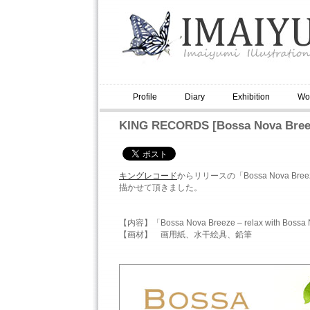
Profile
Diary
Exhibition
Wo
KING RECORDS [Bossa Nova Bree
キングレコード
からリリースの「Bossa Nova Breeze
描かせて頂きました。
【内容】「Bossa Nova Breeze – relax with Bo
【画材】 画用紙、水干絵具、鉛筆